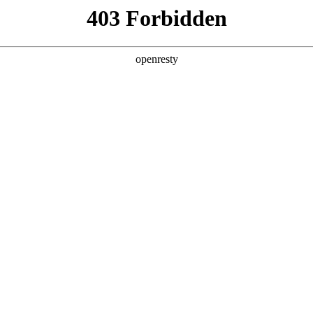
产品及服务
行业解决方案
合作伙伴
投资者关系